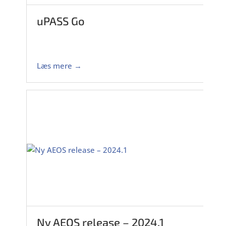
uPASS Go
Læs mere →
Ny AEOS release – 2024.1