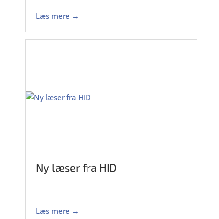
Læs mere →
Ny læser fra HID
Læs mere →