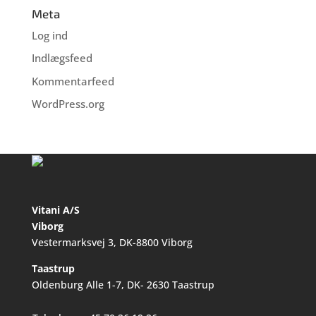
Meta
Log ind
Indlægsfeed
Kommentarfeed
WordPress.org
Vitani A/S
Viborg
Vestermarksvej 3, DK-8800 Viborg
Taastrup
Oldenburg Alle 1-7, DK- 2630 Taastrup