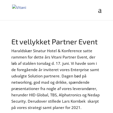
Et vellykket Partner Event
Haraldskær Sinatur Hotel & Konference satte
rammen for dette års Vitani Partner Event, der
løb af stablen torsdag d. 17. juni. Vi havde som i
de foregående år inviteret vores Enterprise samt
udvalgte Solution partnere. Dagen bød på
networking, god mad og drikke, spændende
præsentationer fra nogle af vores leverandører,
herunder HID Global, TBS, Alphatronics og Nedap
Security. Derudover stillede Lars Kornbek skarpt
på vores strategi samt planer for 2021.