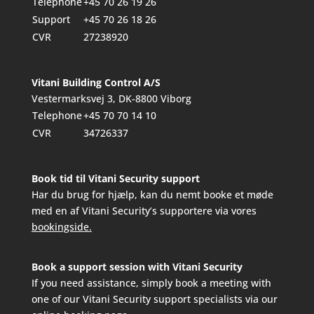
Telephone
+45 70 26 19 26
Support
+45 70 26 18 26
CVR
27238920
Vitani Building Control A/S
Vestermarksvej 3, DK-8800 Viborg
Telephone
+45 70 70 14 10
CVR
34726337
Book tid til Vitani Security support
Har du brug for hjælp, kan du nemt booke et møde
med en af Vitani Security’s supportere via vores
bookingside.
Book a support session with Vitani Security
If you need assistance, simply book a meeting with
one of our Vitani Security support specialists via our