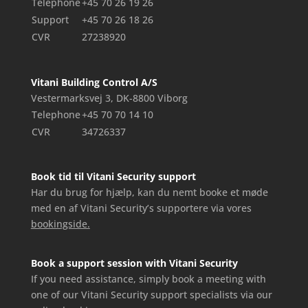
Telephone
+45 70 26 19 26
Support
+45 70 26 18 26
CVR
27238920
Vitani Building Control A/S
Vestermarksvej 3, DK-8800 Viborg
Telephone
+45 70 70 14 10
CVR
34726337
Book tid til Vitani Security support
Har du brug for hjælp, kan du nemt booke et møde
med en af Vitani Security’s supportere via vores
bookingside.
Book a support session with Vitani Security
If you need assistance, simply book a meeting with
one of our Vitani Security support specialists via our