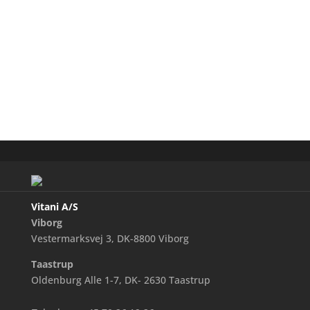
Nedap Security Management
Vitani A/S
Viborg
Vestermarksvej 3, DK-8800 Viborg
Taastrup
Oldenburg Alle 1-7, DK- 2630 Taastrup