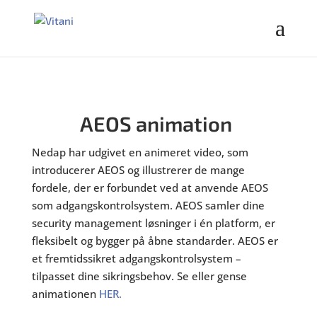
AEOS animation
Nedap har udgivet en animeret video, som
introducerer AEOS og illustrerer de mange
fordele, der er forbundet ved at anvende AEOS
som adgangskontrolsystem.
AEOS samler dine
security management løsninger i én platform, er
fleksibelt og bygger på åbne standarder. AEOS er
et fremtidssikret adgangskontrolsystem –
tilpasset dine sikringsbehov. Se eller gense
animationen
HER.