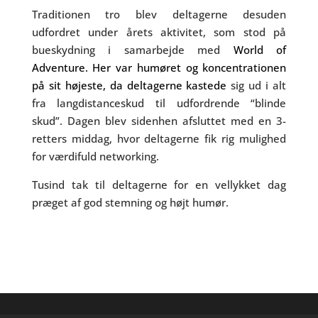
Traditionen tro blev deltagerne desuden
udfordret under årets aktivitet, som stod på
bueskydning i samarbejde med
World of
Adventure
. Her var humøret og koncentrationen
på sit højeste, da deltagerne kastede
sig ud i alt
fra langdistanceskud til udfordrende “blinde
skud”. Dagen blev sidenhen afsluttet med en 3-
retters middag, hvor deltagerne fik rig mulighed
for værdifuld networking.
Tusind tak til deltagerne for en vellykket dag
præget af god stemning og højt humør.