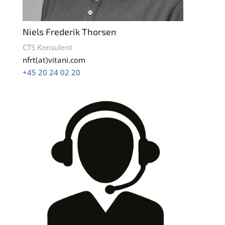
Niels Frederik Thorsen
CTS Konsulent
nfrt(at)vitani.com
+45 20 24 02 20