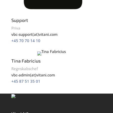
Support
Priva
vbc-support(at)vitani.com
+45 70 70 14 10
Tina Fabricius
Regnskabschef
vbc-admin(at)vitani.com
+45 87 51 35 01