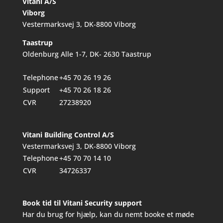
Vitani A/S
Viborg
Vestermarksvej 3, DK-8800 Viborg
Taastrup
Oldenburg Alle 1-7, DK- 2630 Taastrup
Telephone
+45 70 26 19 26
Support
+45 70 26 18 26
CVR
27238920
Vitani Building Control A/S
Vestermarksvej 3, DK-8800 Viborg
Telephone
+45 70 70 14 10
CVR
34726337
Book tid til Vitani Security support
Har du brug for hjælp, kan du nemt booke et møde