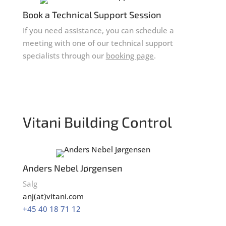
Book a Technical Support Session
If you need assistance, you can schedule a
meeting with one of our technical support
specialists through our
booking page
.
Vitani Building Control
Anders Nebel Jørgensen
Salg
anj(at)vitani.com
+45 40 18 71 12