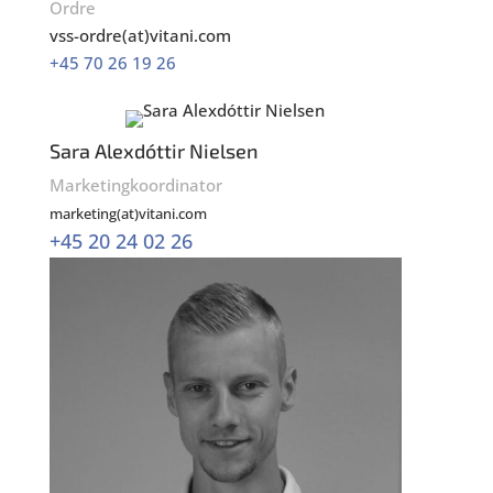
Ordre
vss-ordre(at)vitani.com
+45 70 26 19 26
Sara Alexdóttir Nielsen
Marketingkoordinator
marketing(at)vitani.com
+45 20 24 02 26