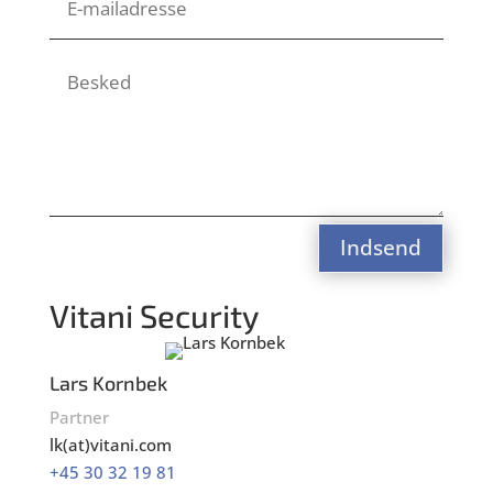
Indsend
Vitani Security
Lars Kornbek
Partner
lk(at)vitani.com
+45 30 32 19 81