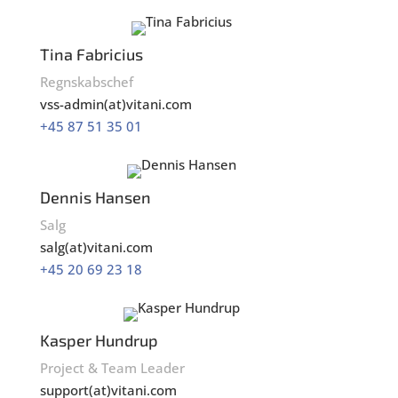
Tina Fabricius
Regnskabschef
vss-admin(at)vitani.com
+45 87 51 35 01
Dennis Hansen
Salg
salg(at)vitani.com
+45 20 69 23 18
Kasper Hundrup
Project & Team Leader
support(at)vitani.com