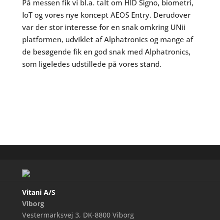
På messen fik vi bl.a. talt om HID Signo, biometri,
IoT og vores nye koncept AEOS Entry. Derudover
var der stor interesse for en snak omkring UNii
platformen, udviklet af Alphatronics og mange af
de besøgende fik en god snak med Alphatronics,
som ligeledes udstillede på vores stand.
Vitani A/S
Viborg
Vestermarksvej 3, DK-8800 Viborg