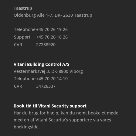
Taastrup
Oldenburg Alle 1-7, DK- 2630 Taastrup
Telephone
+45 70 26 19 26
Support
+45 70 26 18 26
CVR
27238920
Vitani Building Control A/S
Vestermarksvej 3, DK-8800 Viborg
Telephone
+45 70 70 14 10
CVR
34726337
Book tid til Vitani Security support
Har du brug for hjælp, kan du nemt booke et møde
med en af Vitani Security’s supportere via vores
bookingside.