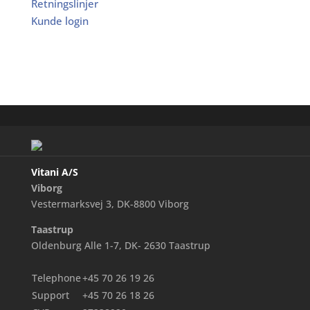
Retningslinjer
Kunde login
Vitani A/S
Viborg
Vestermarksvej 3, DK-8800 Viborg
Taastrup
Oldenburg Alle 1-7, DK- 2630 Taastrup
Telephone
+45 70 26 19 26
Support
+45 70 26 18 26