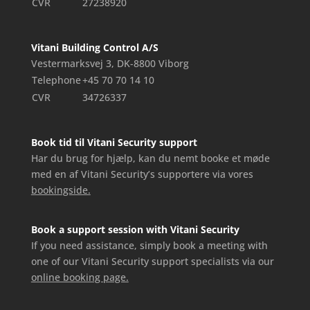
CVR
27238920
Vitani Building Control A/S
Vestermarksvej 3, DK-8800 Viborg
Telephone
+45 70 70 14 10
CVR
34726337
Book tid til Vitani Security support
Har du brug for hjælp, kan du nemt booke et møde
med en af Vitani Security’s supportere via vores
bookingside.
Book a support session with Vitani Security
If you need assistance, simply book a meeting with
one of our Vitani Security support specialists via our
online booking page.