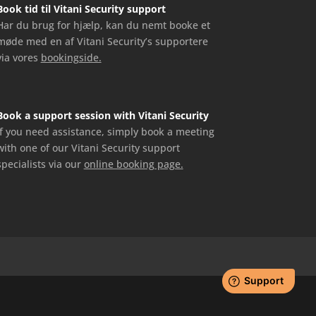
Book tid til Vitani Security support
Har du brug for hjælp, kan du nemt booke et
møde med en af Vitani Security’s supportere
via vores
bookingside.
Book a support session with Vitani Security
If you need assistance, simply book a meeting
with one of our Vitani Security support
specialists via our
online booking page.