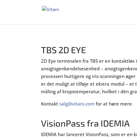
TBS 2D EYE
2D Eye
terminalen fra TBS er en kontaktløs i
ansigtsgenkendelsesenhed – ansigtsgenken
processen hurtigere og iris-scanningen øger
er det muligt at tilføje et ekstra modul – et
måling af kropstemperatur, hvilket i dén grad
Kontakt
salg@vitani.com
for at høre mere.
VisionPass fra IDEMIA
IDEMIA har lanceret VisionPass, som er en k