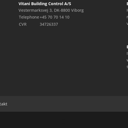
Vitani Building Control A/S
Vestermarksvej 3, DK-8800 Viborg
Telephone
+45 70 70 14 10
CVR
34726337
takt