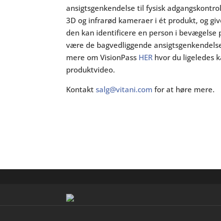
ansigtsgenkendelse til fysisk adgangskontr
3D og infrarød kameraer i ét produkt, og giv
den kan identificere en person i bevægelse 
være de bagvedliggende ansigtsgenkendelse
mere om VisionPass
HER
hvor du ligeledes 
produktvideo.
Kontakt
salg@vitani.com
for at høre mere.