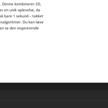
ol. Denne kombinerer 2D,
er en unik oplevelse, da
på bare 1 sekund – takket
salgoritmer. Du kan læse
kan se den inspirerende