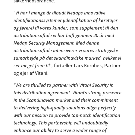
sikkerhedsbranche.
“
Vi har i mange år tilbudt Nedaps innovative
identifikationssystemer (identifikation af køretøjer
og førere) til vores kunder, som supplement til den
distributionsaftale vi har haft gennem 20 år med
Nedap Security Management. Med denne
distributionsaftale intensiverer vi vores strategiske
samarbejde på det skandinaviske marked, hvilket vi
ser meget frem til
”, fortæller Lars Kornbek, Partner
og ejer af Vitani.
“We are thrilled to partner with Vitani Security in
this distribution agreement. Vitani’s strong presence
in the Scandinavian market and their commitment
to delivering high-quality solutions align perfectly
with our mission to provide top-notch identification
technology. This partnership will undoubtedly
enhance our ability to serve a wider range of