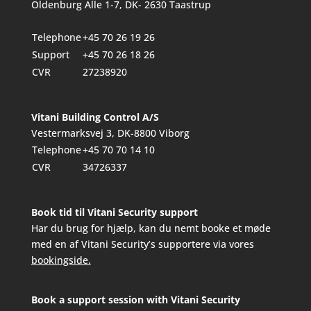
Oldenburg Alle 1-7, DK- 2630 Taastrup
Telephone
+45 70 26 19 26
Support
+45 70 26 18 26
CVR
27238920
Vitani Building Control A/S
Vestermarksvej 3, DK-8800 Viborg
Telephone
+45 70 70 14 10
CVR
34726337
Book tid til Vitani Security support
Har du brug for hjælp, kan du nemt booke et møde
med en af Vitani Security’s supportere via vores
bookingside.
Book a support session with Vitani Security