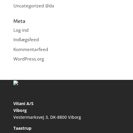
Uncategorized @da
Meta
Log ind
Indlægsfeed
Kommentarfeed
WordPress.org
Vitani A/S
Viborg
Vestermarksvej 3, DK-8800 Viborg
Taastrup