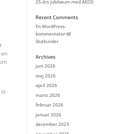
25-års jubilæum med AEOS
Recent Comments
En WordPress-
kommentator
til
Slutkunder
t
t en
Archives
som
juni 2026
maj 2026
april 2026
til
marts 2026
februar 2026
januar 2026
december 2025
november 2025