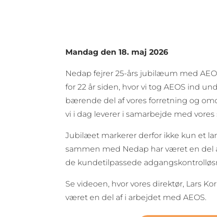
Mandag den 18. maj 2026
Nedap fejrer 25-års jubilæum med AEO
for 22 år siden, hvor vi tog AEOS ind 
bærende del af vores forretning og om
vi i dag leverer i samarbejde med vore
Jubilæet markerer derfor ikke kun et la
sammen med Nedap har været en del af g
de kundetilpassede adgangskontrolløsn
Se videoen, hvor vores direktør, Lars K
været en del af i arbejdet med AEOS.