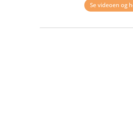
Se videoen og 
Har du