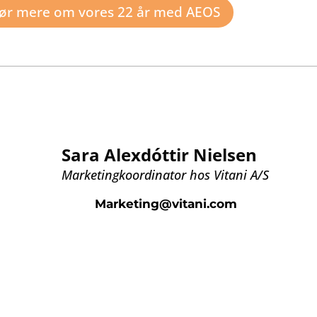
hør mere om vores 22 år med AEOS
 nogle spørgsmål?
Sara Alexdóttir Nielsen
Marketingkoordinator hos Vitani A/S
Marketing@vitani.com
+45 20 24 02 26