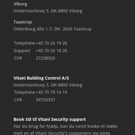
Viborg
Vestermarksvej 3, DK-8800 Viborg
Taastrup
Oldenburg Alle 1-7, DK- 2630 Taastrup
Telephone
+45 70 26 19 26
Support
+45 70 26 18 26
CVR
27238920
Vitani Building Control A/S
Vestermarksvej 3, DK-8800 Viborg
Telephone
+45 70 70 14 10
CVR
34726337
Book tid til Vitani Security support
Har du brug for hjælp, kan du nemt booke et møde
med en af Vitani Security’s supportere via vores