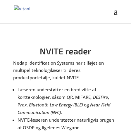
NVITE reader
Nedap Identification Systems har tilføjet en
multipel teknologilæser til deres
produktportefølje, kaldet NVITE.
Læseren understøtter en bred vifte af
kortteknologier, såsom QR, MIFARE
, DESFire
,
P
rox
,
Bluetooth Low Energy (BLE)
og
Near Field
Communication (NFC)
.
NVITE-læseren understøtter naturligvis brugen
af OSDP og ligeledes Wiegand.