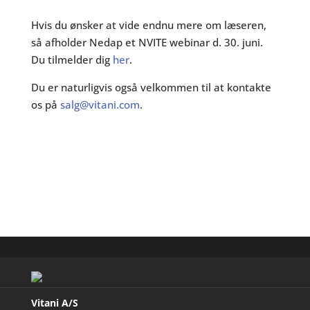
Hvis du ønsker at vide endnu mere om læseren,
så afholder Nedap et NVITE webinar d. 30. juni.
Du tilmelder dig
her
.
Du er naturligvis også velkommen til at kontakte
os på
salg@vitani.com
.
Nedap Identification Systems
Vitani A/S