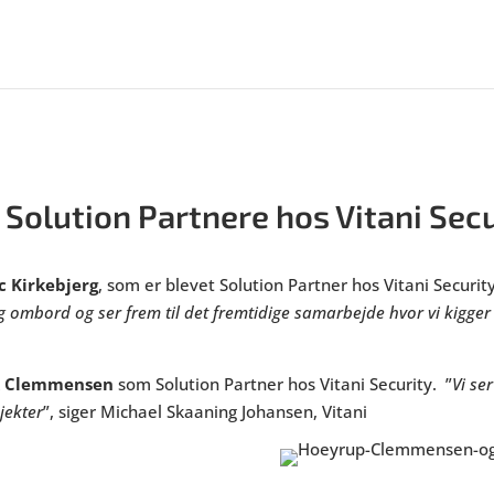
 Solution Partnere hos Vitani Secu
c Kirkebjerg
, som er blevet Solution Partner hos Vitani Securit
erg ombord og ser frem til det fremtidige samarbejde hvor vi kigge
& Clemmensen
som Solution Partner hos Vitani Security.
”
Vi se
jekter
”, siger Michael Skaaning Johansen, Vitani