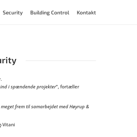
Security
Building Control
Kontakt
rity
y.
r ind i spændende projekter
”, fortæller
r meget frem til samarbejdet med Høyrup &