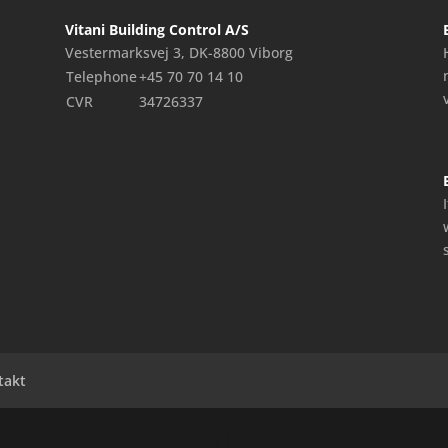
Vitani Building Control A/S
Vestermarksvej 3, DK-8800 Viborg
Telephone
+45 70 70 14 10
CVR
34726337
takt