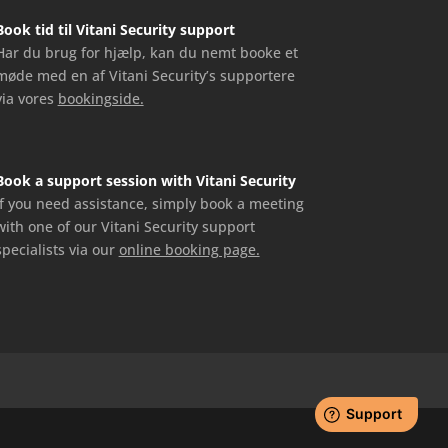
Book tid til Vitani Security support
Har du brug for hjælp, kan du nemt booke et
møde med en af Vitani Security’s supportere
via vores
bookingside.
Book a support session with Vitani Security
If you need assistance, simply book a meeting
with one of our Vitani Security support
specialists via our
online booking page.