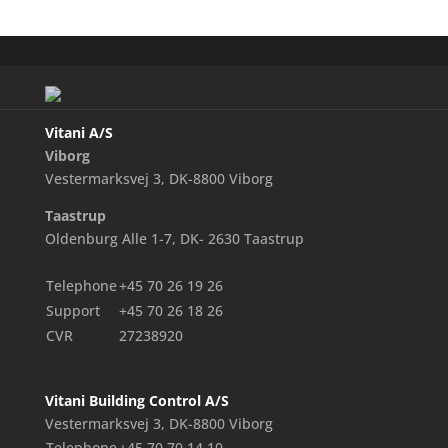
Vitani A/S
Viborg
Vestermarksvej 3, DK-8800 Viborg
Taastrup
Oldenburg Alle 1-7, DK- 2630 Taastrup
Telephone
+45 70 26 19 26
Support
+45 70 26 18 26
CVR
27238920
Vitani Building Control A/S
Vestermarksvej 3, DK-8800 Viborg
Telephone
+45 70 70 14 10