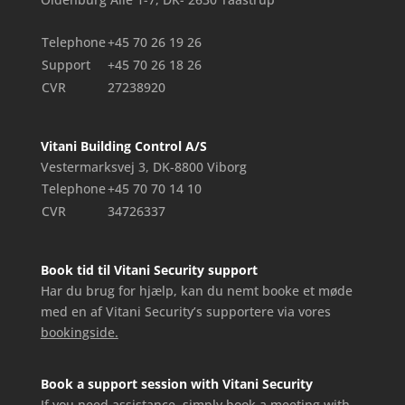
Telephone
+45 70 26 19 26
Support
+45 70 26 18 26
CVR
27238920
Vitani Building Control A/S
Vestermarksvej 3, DK-8800 Viborg
Telephone
+45 70 70 14 10
CVR
34726337
Book tid til Vitani Security support
Har du brug for hjælp, kan du nemt booke et møde
med en af Vitani Security’s supportere via vores
bookingside.
Book a support session with Vitani Security
If you need assistance, simply book a meeting with