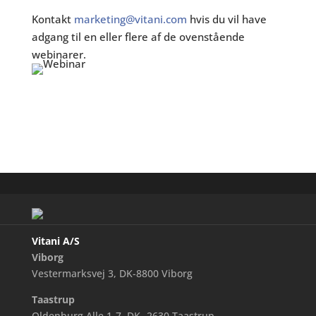
Kontakt
marketing@vitani.com
hvis du vil have
adgang til en eller flere af de ovenstående
webinarer.
Vitani A/S
Viborg
Vestermarksvej 3, DK-8800 Viborg
Taastrup
Oldenburg Alle 1-7, DK- 2630 Taastrup