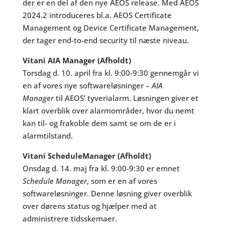
der er en del af den nye AEOS release. Med AEOS
2024.2 introduceres bl.a. AEOS Certificate
Management og Device Certificate Management,
der tager end-to-end security til næste niveau.
Vitani AIA Manager (Afholdt)
Torsdag d. 10. april fra kl. 9:00-9:30 gennemgår vi
en af vores nye softwareløsninger –
AIA
Manager
til AEOS’ tyverialarm. Løsningen giver et
klart overblik over alarmområder, hvor du nemt
kan til- og frakoble dem samt se om de er i
alarmtilstand.
Vitani ScheduleManager (Afholdt)
Onsdag d. 14. maj fra kl. 9:00-9:30 er emnet
Schedule Manager
, som er en af vores
softwareløsninger. Denne løsning giver overblik
over dørens status og hjælper med at
administrere tidsskemaer.