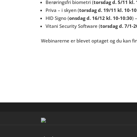
Berøringsfri biometri
(
torsdag d. 5/11 kl.
Priva – i skyen
(
torsdag d. 19/11 kl. 10-10
HID Signo (
onsdag d. 16/12 kl. 10-10:30
) 
Vitani Security Software (
torsdag d. 7/1-2
Webinarerne er blevet optaget og du kan f