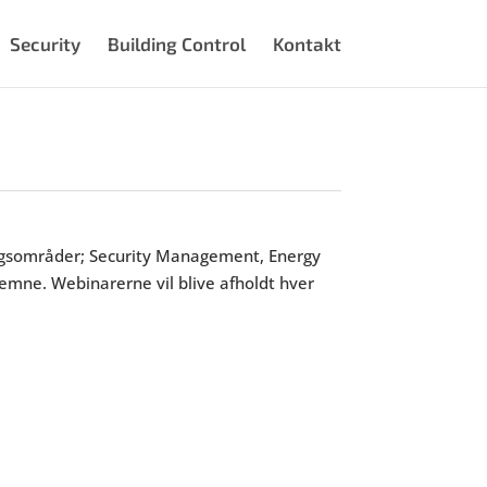
Security
Building Control
Kontakt
ningsområder; Security Management, Energy
mne. Webinarerne vil blive afholdt hver