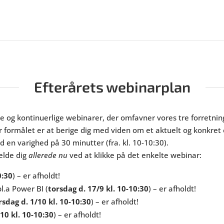
Efterårets webinarplan
nde og kontinuerlige webinarer, der omfavner vores tre forret
rmålet er at berige dig med viden om et aktuelt og konkret e
 en varighed på 30 minutter (fra. kl. 10-10:30).
elde dig
allerede nu
ved at klikke på det enkelte webinar:
0:30
) – er afholdt!
l.a Power BI
(
torsdag d. 17/9 kl. 10-10:30
) – er afholdt!
rsdag d. 1/10 kl. 10-10:30
) – er afholdt!
10 kl. 10-10:30
) – er afholdt!