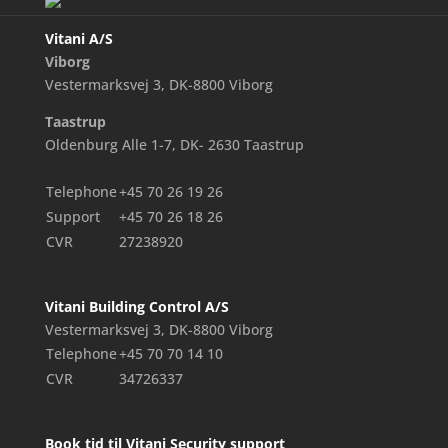
Vitani A/S
Viborg
Vestermarksvej 3, DK-8800 Viborg
Taastrup
Oldenburg Alle 1-7, DK- 2630 Taastrup
Telephone
+45 70 26 19 26
Support
+45 70 26 18 26
CVR
27238920
Vitani Building Control A/S
Vestermarksvej 3, DK-8800 Viborg
Telephone
+45 70 70 14 10
CVR
34726337
Book tid til Vitani Security support