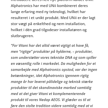
Alphatronics har med UNii kombineret deres
lange erfaring med ny teknologi, hvilket har
resulteret i et unikt produkt. Med UNii er der lagt
stor vægt på enkelthed og nem installation,
hvilket i dén grad tilgodeser installatøren og
slutbrugeren.
”For Vitani har det altid været vigtigt at have få,
men “rigtige” produkter på hylderne, – produkter,
som understøtter vores tekniske DNA og som spiller
en væsentlig rolle i markedet. Da muligheden for et
samarbejde med Alphatronics opstod, var der ingen
betænkninger, idet Alphatronics igennem rigtig
mange år har leveret pålidelige og teknisk stærke
produkter til det skandinaviske marked samtidig
med at det giver Vitani et komplementerende
produkt til vores Nedap AEOS. Vi glæder os til at
føre den stolte tradition videre samtidig med at vi