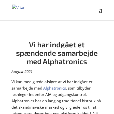
Vi har indgået et
spændende samarbejde
med Alphatronics
August 2021
Vi kan med glæde afsløre at vi har indgået et
samarbejde med
Alphatronics
, som tilbyder
løsninger indenfor AIA og adgangskontrol.
Alphatronics har en lang og traditionel historik på
det skandinaviske marked og vi glæder os til at
introducere deres helt nye platform kaldet UNii.