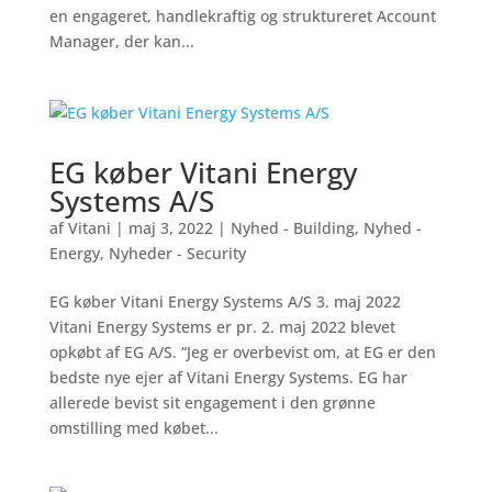
en engageret, handlekraftig og struktureret Account
Manager, der kan...
EG køber Vitani Energy
Systems A/S
af
Vitani
|
maj 3, 2022
|
Nyhed - Building
,
Nyhed -
Energy
,
Nyheder - Security
EG køber Vitani Energy Systems A/S 3. maj 2022
Vitani Energy Systems er pr. 2. maj 2022 blevet
opkøbt af EG A/S. “Jeg er overbevist om, at EG er den
bedste nye ejer af Vitani Energy Systems. EG har
allerede bevist sit engagement i den grønne
omstilling med købet...