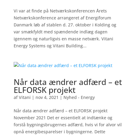
Vi var at finde på Netværkskonferencen Årets
Netværkskonference arrangeret af Energiforum
Danmark løb af stablen d. 27. oktober i Kolding og
var smækfyldt med spændende indlæg dagen
igennem og naturligvis en masse netværk. Vitani
Energy Systems og Vitani Building...
Når data ændrer adfærd – et
ELFORSK projekt
af
Vitani
|
nov 4, 2021
|
Nyhed - Energy
Når data ændrer adfærd – et ELFORSK projekt
November 2021 Det er essentielt at indtænke og
forstå bygningsbrugernes adfærd, hvis vi for alvor vil
opnå energibesparelser i bygningerne. Dette