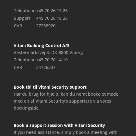
Telephone
+45 70 26 19 26
Support
+45 70 26 18 26
CVR
27238920
Vitani Building Control A/S
Vestermarksvej 3, DK-8800 Viborg
Telephone
+45 70 70 14 10
CVR
34726337
Book tid til Vitani Security support
Har du brug for hjælp, kan du nemt booke et møde
med en af Vitani Security’s supportere via vores
bookingside.
Book a support session with Vitani Security
If you need assistance, simply book a meeting with