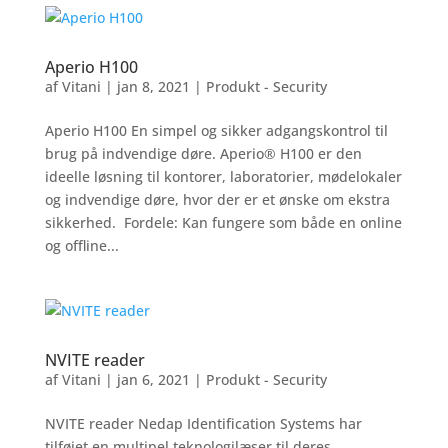
Aperio H100
af
Vitani
|
jan 8, 2021
|
Produkt - Security
Aperio H100 En simpel og sikker adgangskontrol til
brug på indvendige døre. Aperio® H100 er den
ideelle løsning til kontorer, laboratorier, mødelokaler
og indvendige døre, hvor der er et ønske om ekstra
sikkerhed. Fordele: Kan fungere som både en online
og offline...
NVITE reader
af
Vitani
|
jan 6, 2021
|
Produkt - Security
NVITE reader Nedap Identification Systems har
tilføjet en multipel teknologilæser til deres