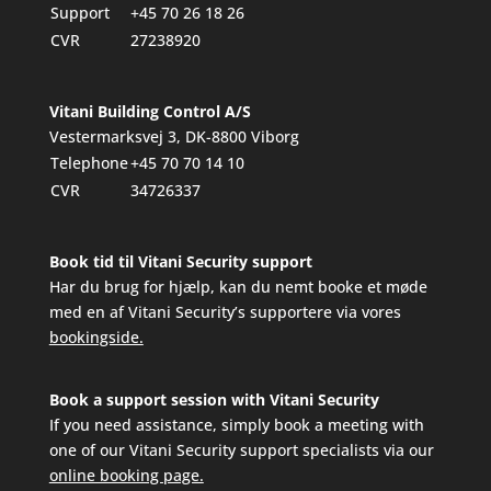
Support
+45 70 26 18 26
CVR
27238920
Vitani Building Control A/S
Vestermarksvej 3, DK-8800 Viborg
Telephone
+45 70 70 14 10
CVR
34726337
Book tid til Vitani Security support
Har du brug for hjælp, kan du nemt booke et møde
med en af Vitani Security’s supportere via vores
bookingside.
Book a support session with Vitani Security
If you need assistance, simply book a meeting with
one of our Vitani Security support specialists via our
online booking page.