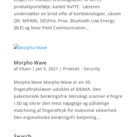
produktportefølje, kaldet NVITE. Læseren
understøtter en bred vifte af kortteknologier, såsom
QR, MIFARE, DESFire, Prox, Bluetooth Low Energy
(BLE) og Near Field Communication...
Morpho Wave
af
Vitani
|
jan 5, 2021
|
Produkt - Security
Morpho Wave Morpho Wave er en 3D
fingeraftrykslæser udviklet af IDEMIA. Den
patenterede berøringsfrie teknologi scanner 4 fingre
i 3D og sikrer den mest nøjagtige og pålidelige
matchning af fingeraftryk for maksimal sikkerhed.
Den ergonomiske berøringsfri betjening...
Search