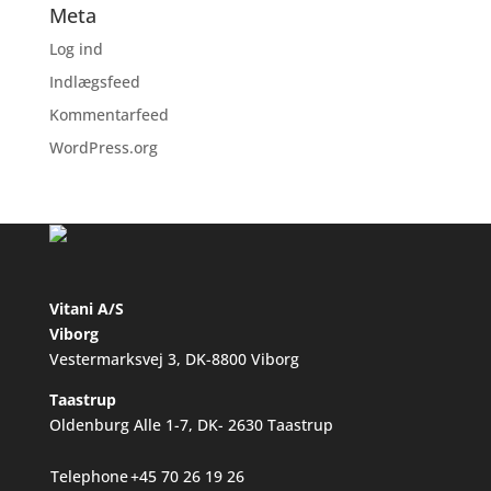
Meta
Log ind
Indlægsfeed
Kommentarfeed
WordPress.org
Vitani A/S
Viborg
Vestermarksvej 3, DK-8800 Viborg
Taastrup
Oldenburg Alle 1-7, DK- 2630 Taastrup
Telephone
+45 70 26 19 26