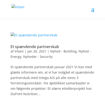
Et spændende partnerskab
af
Vitani
|
jan 26, 2021
|
Nyhed - Building
,
Nyhed -
Energy
,
Nyheder - Security
Et spændende partnerskab Januar 2021 Vi kan med
glæde informere om, at vi har indgået et spændende
partnerskab med Intego A/S på alle vores 3
forretningsområder. For øjeblikket samarbejder vi
om følgende projekter: Et større elmålerprojekt hos
DuPont Nutrition...