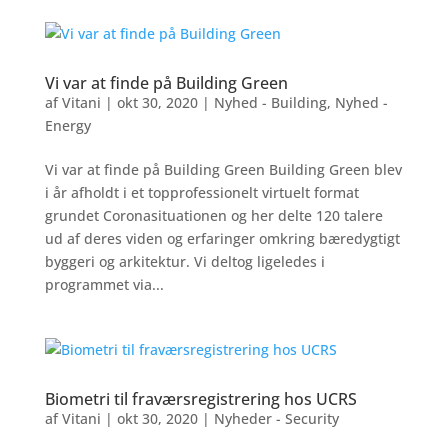
Vi var at finde på Building Green
af
Vitani
|
okt 30, 2020
|
Nyhed - Building
,
Nyhed -
Energy
Vi var at finde på Building Green Building Green blev
i år afholdt i et topprofessionelt virtuelt format
grundet Coronasituationen og her delte 120 talere
ud af deres viden og erfaringer omkring bæredygtigt
byggeri og arkitektur. Vi deltog ligeledes i
programmet via...
Biometri til fraværsregistrering hos UCRS
af
Vitani
|
okt 30, 2020
|
Nyheder - Security