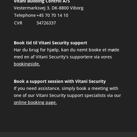
Vitani Building Control A/S
Vestermarksvej 3, DK-8800 Viborg
Telephone
+45 70 70 14 10
CVR
34726337
Book tid til Vitani Security support
Har du brug for hjælp, kan du nemt booke et møde
med en af Vitani Security’s supportere via vores
bookingside.
Book a support session with Vitani Security
If you need assistance, simply book a meeting with
one of our Vitani Security support specialists via our
online booking page.