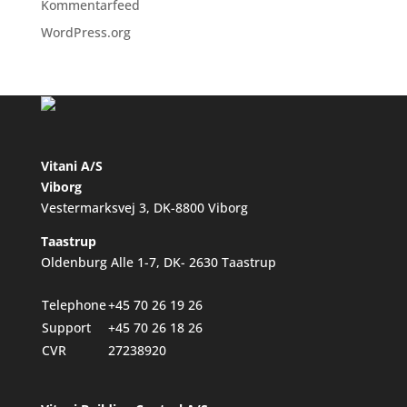
Kommentarfeed
WordPress.org
Vitani A/S
Viborg
Vestermarksvej 3, DK-8800 Viborg
Taastrup
Oldenburg Alle 1-7, DK- 2630 Taastrup
Telephone
+45 70 26 19 26
Support
+45 70 26 18 26
CVR
27238920