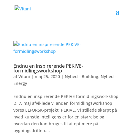
Endnu en inspirerende PEKIVE-
formidlingsworkshop
af
Vitani
|
maj 25, 2020
|
Nyhed - Building
,
Nyhed -
Energy
Endnu en inspirerende PEKIVE formidlingsworkshop
D. 7. maj afviklede vi anden formidlingsworkshop i
vores ELFORSK-projekt; PEKIVE. Vi stillede skarpt på
hvad kunstig intelligens er for en størrelse og
hvordan den kan bruges til at optimere på
bygningsdriften....