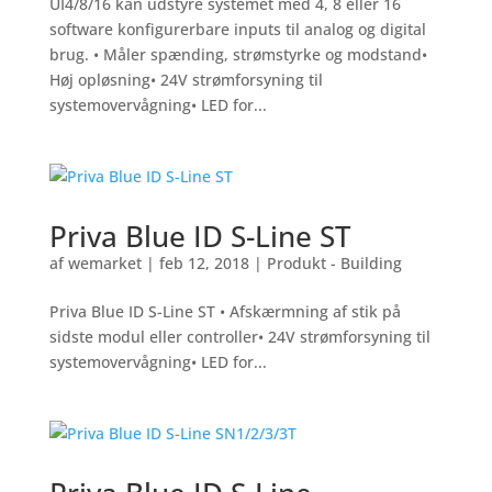
UI4/8/16 kan udstyre systemet med 4, 8 eller 16
software konfigurerbare inputs til analog og digital
brug. • Måler spænding, strømstyrke og modstand•
Høj opløsning• 24V strømforsyning til
systemovervågning• LED for...
Priva Blue ID S-Line ST
af
wemarket
|
feb 12, 2018
|
Produkt - Building
Priva Blue ID S-Line ST • Afskærmning af stik på
sidste modul eller controller• 24V strømforsyning til
systemovervågning• LED for...