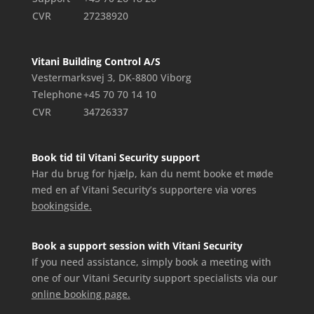
CVR
27238920
Vitani Building Control A/S
Vestermarksvej 3, DK-8800 Viborg
Telephone
+45 70 70 14 10
CVR
34726337
Book tid til Vitani Security support
Har du brug for hjælp, kan du nemt booke et møde
med en af Vitani Security’s supportere via vores
bookingside.
Book a support session with Vitani Security
If you need assistance, simply book a meeting with
one of our Vitani Security support specialists via our
online booking page.