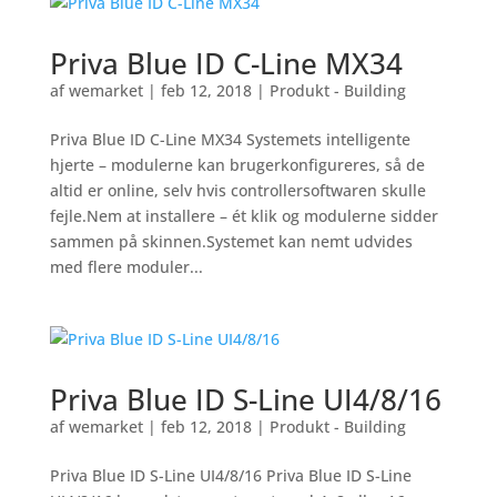
Priva Blue ID C-Line MX34
af
wemarket
|
feb 12, 2018
|
Produkt - Building
Priva Blue ID C-Line MX34 Systemets intelligente
hjerte – modulerne kan brugerkonfigureres, så de
altid er online, selv hvis controllersoftwaren skulle
fejle.Nem at installere – ét klik og modulerne sidder
sammen på skinnen.Systemet kan nemt udvides
med flere moduler...
Priva Blue ID S-Line UI4/8/16
af
wemarket
|
feb 12, 2018
|
Produkt - Building
Priva Blue ID S-Line UI4/8/16 Priva Blue ID S-Line