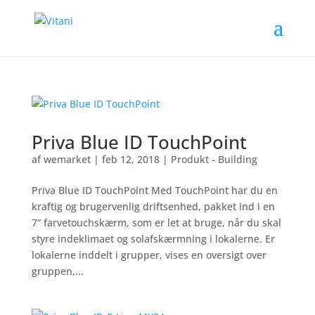
Priva Blue ID TouchPoint
af
wemarket
|
feb 12, 2018
|
Produkt - Building
Priva Blue ID TouchPoint Med TouchPoint har du en
kraftig og brugervenlig driftsenhed, pakket ind i en
7” farvetouchskærm, som er let at bruge, når du skal
styre indeklimaet og solafskærmning i lokalerne. Er
lokalerne inddelt i grupper, vises en oversigt over
gruppen,...