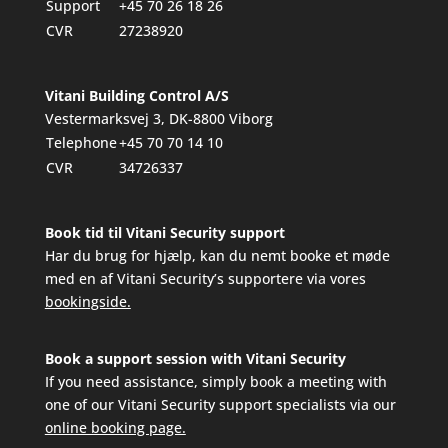
Support
+45 70 26 18 26
CVR
27238920
Vitani Building Control A/S
Vestermarksvej 3, DK-8800 Viborg
Telephone
+45 70 70 14 10
CVR
34726337
Book tid til Vitani Security support
Har du brug for hjælp, kan du nemt booke et møde
med en af Vitani Security’s supportere via vores
bookingside.
Book a support session with Vitani Security
If you need assistance, simply book a meeting with
one of our Vitani Security support specialists via our
online booking page.