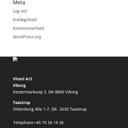
Meta
Log ind
Indlægsfeed
Kommentarfeed
WordPress.org
Vitani A/S
Viborg
Vestermarksvej 3, DK-8800 Viborg
Taastrup
Oldenburg Alle 1-7, DK- 2630 Taastrup
Telephone
+45 70 26 19 26