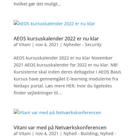
hvilket gør det muligt...
AEOS kursuskalender 2022 er nu klar
af
Vitani
|
nov 4, 2021
|
Nyheder - Security
AEOS kursuskalender 2022 er nu klar November
2021 AEOS kursuskalender for 2022 er nu klar. NB!
Kursisterne skal inden deres deltagelse i AEOS Basis
kursus have gennemgået E-learning modulerne fra
Nedaps portal. Læs mere HER, hvor du ligeledes
finder vejledninger til...
Vitani var med på Netværkskonferencen
af
Vitani
|
nov 4, 2021
|
Nyhed - Building
,
Nyhed -