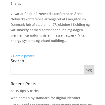
Energy
Vi var at finde på Netværkskonferencen Årets
Netværkskonference arrangeret af Energiforum
Danmark løb af stablen d. 27. oktober i Kolding og
var smækfyldt med spændende indlæg dagen
igennem og naturligvis en masse netværk. Vitani
Energy Systems og Vitani Building...
« Gamle poster
Search
Recent Posts
AEOS tips & tricks
Webinar: En ny standard for digital identitet
Vitani indgår et strategisk samarbejde med Partisia