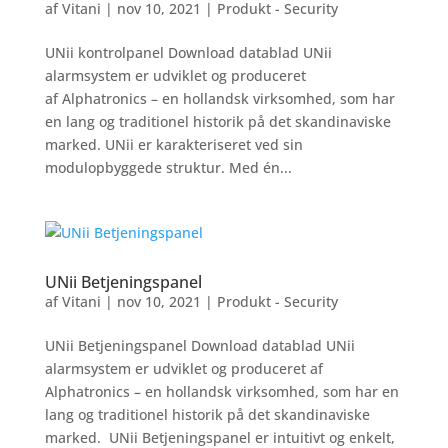
af
Vitani
|
nov 10, 2021
|
Produkt - Security
UNii kontrolpanel Download datablad UNii
alarmsystem er udviklet og produceret
af Alphatronics – en hollandsk virksomhed, som har
en lang og traditionel historik på det skandinaviske
marked. UNii er karakteriseret ved sin
modulopbyggede struktur. Med én...
UNii Betjeningspanel
af
Vitani
|
nov 10, 2021
|
Produkt - Security
UNii Betjeningspanel Download datablad UNii
alarmsystem er udviklet og produceret af
Alphatronics – en hollandsk virksomhed, som har en
lang og traditionel historik på det skandinaviske
marked. UNii Betjeningspanel er intuitivt og enkelt,