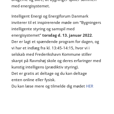
med energisystemet.
Intelligent Energi og Energiforum Danmark
inviterer til et inspirerende møde om “Bygningers
intelligente styring og samspil med
energisystemet”
torsdag d. 13. januar 2022
.
Der er lagt et spændende program for dagen, og
vi har et indlæg fra kl. 13:45-14:15, hvor vi i
selskab med Frederikshavn Kommune stiller
skarpt på Ravnshøj skole og deres erfaringer med
kunstig intelligens (prædiktiv styring).
Det er gratis at deltage og du kan deltage
enten online eller fysisk.
Du kan læse mere og tilmelde dig mødet
HER