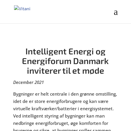
Intelligent Energi og
Energiforum Danmark
inviterer til et møde
December 2021
Bygninger er helt centrale i den grønne omstilling,
idet de er store energiforbrugere og kan være
virtuelle kraftværker/batterier i energisystemet.
Ved intelligent styring af bygninger kan man
nedbringe energiforbruget, øge komforten for
brugerne og sikre, at bygninger spiller sammen