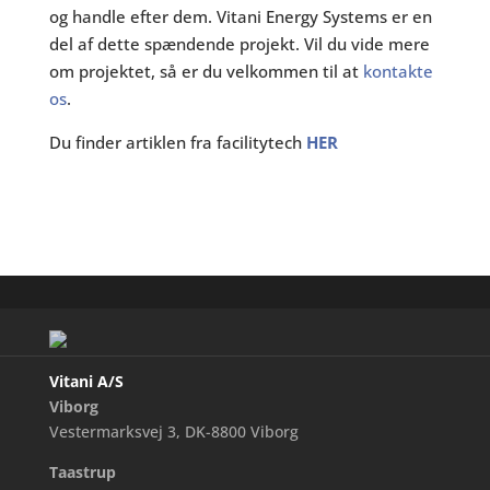
og handle efter dem. Vitani Energy Systems er en
del af dette spændende projekt. Vil du vide mere
om projektet, så er du velkommen til at
kontakte
os
.
Du finder artiklen fra facilitytech
HER
Vitani A/S
Viborg
Vestermarksvej 3, DK-8800 Viborg
Taastrup