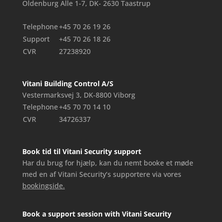
Oldenburg Alle 1-7, DK- 2630 Taastrup
Telephone
+45 70 26 19 26
Support
+45 70 26 18 26
CVR
27238920
Vitani Building Control A/S
Vestermarksvej 3, DK-8800 Viborg
Telephone
+45 70 70 14 10
CVR
34726337
Book tid til Vitani Security support
Har du brug for hjælp, kan du nemt booke et møde
med en af Vitani Security’s supportere via vores
bookingside.
Book a support session with Vitani Security