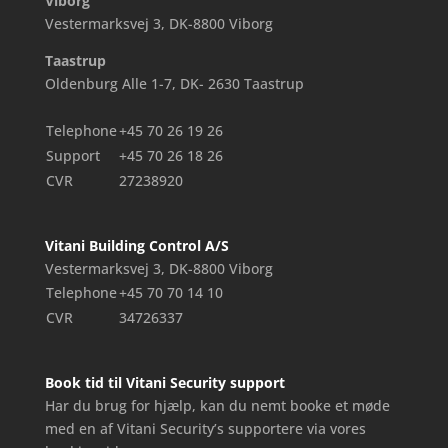
Viborg
Vestermarksvej 3, DK-8800 Viborg
Taastrup
Oldenburg Alle 1-7, DK- 2630 Taastrup
Telephone
+45 70 26 19 26
Support
+45 70 26 18 26
CVR
27238920
Vitani Building Control A/S
Vestermarksvej 3, DK-8800 Viborg
Telephone
+45 70 70 14 10
CVR
34726337
Book tid til Vitani Security support
Har du brug for hjælp, kan du nemt booke et møde
med en af Vitani Security’s supportere via vores