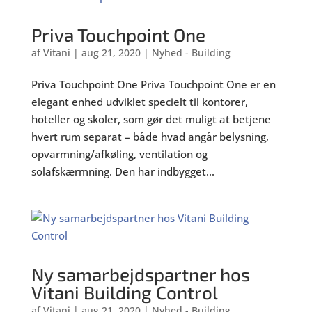
Priva Touchpoint One
af
Vitani
|
aug 21, 2020
|
Nyhed - Building
Priva Touchpoint One Priva Touchpoint One er en
elegant enhed udviklet specielt til kontorer,
hoteller og skoler, som gør det muligt at betjene
hvert rum separat – både hvad angår belysning,
opvarmning/afkøling, ventilation og
solafskærmning. Den har indbygget...
Ny samarbejdspartner hos
Vitani Building Control
af
Vitani
|
aug 21, 2020
|
Nyhed - Building