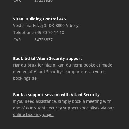
CVR
27238920
Vitani Building Control A/S
Vestermarksvej 3, DK-8800 Viborg
Telephone
+45 70 70 14 10
CVR
34726337
Book tid til Vitani Security support
Har du brug for hjælp, kan du nemt booke et møde
med en af Vitani Security’s supportere via vores
bookingside.
Book a support session with Vitani Security
If you need assistance, simply book a meeting with
one of our Vitani Security support specialists via our
online booking page.