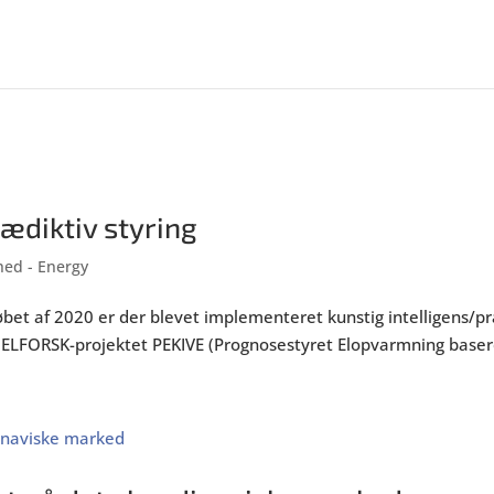
ædiktiv styring
ed - Energy
løbet af 2020 er der blevet implementeret kunstig intelligens/p
ELFORSK-projektet PEKIVE (Prognosestyret Elopvarmning baseret 