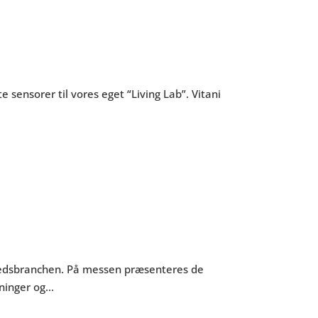
 sensorer til vores eget “Living Lab”. Vitani
erhedsbranchen. På messen præsenteres de
inger og...