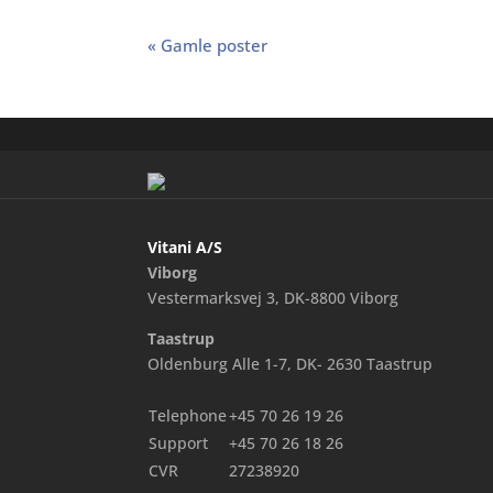
« Gamle poster
Vitani A/S
Viborg
Vestermarksvej 3, DK-8800 Viborg
Taastrup
Oldenburg Alle 1-7, DK- 2630 Taastrup
Telephone
+45 70 26 19 26
Support
+45 70 26 18 26
CVR
27238920