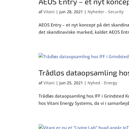
AEOS Entry – et nyt konce
af
Vitani
|
jun 28, 2021
|
Nyheder - Security
AEOS Entry – et nyt koncept på det skandi
det skandinaviske marked, kaldet AEOS Entr
Trådløs dataopsamling hos
af
Vitani
|
jun 25, 2021
|
Nyhed - Energy
Trådløs dataopsamling hos IFF i Grindsted K
hos Vitani Energy Systems, da vi i samarbej