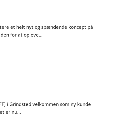
tere et helt nyt og spændende koncept på
en for at opleve...
t IFF) i Grindsted velkommen som ny kunde
t er nu...