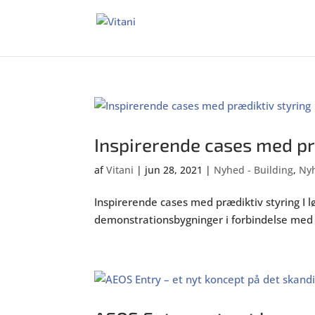
Inspirerende cases med pr
af
Vitani
|
jun 28, 2021
|
Nyhed - Building
,
Nyh
Inspirerende cases med prædiktiv styring I 
demonstrationsbygninger i forbindelse med 