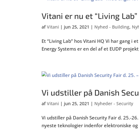
Vitani er nu et “Living Lab
af
Vitani
|
jun 25, 2021
|
Nyhed - Building
,
Nyh
Et “Living Lab” hos Vitani HQ Vi har gang i e
Energy Systems er en del af et EUDP projekt
Vi udstiller på Danish Secur
af
Vitani
|
jun 25, 2021
|
Nyheder - Security
Vi udstiller på Danish Security Fair d. 25.
nyeste teknologier indenfor elektroniske og