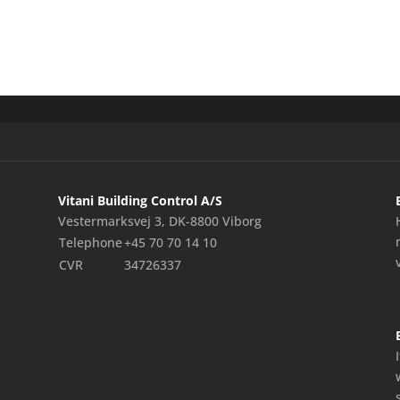
Vitani Building Control A/S
Vestermarksvej 3, DK-8800 Viborg
Telephone
+45 70 70 14 10
CVR
34726337