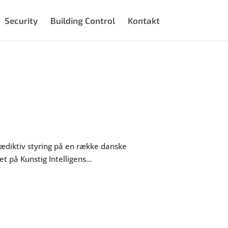
Security
Building Control
Kontakt
rædiktiv styring på en række danske
på Kunstig Intelligens...