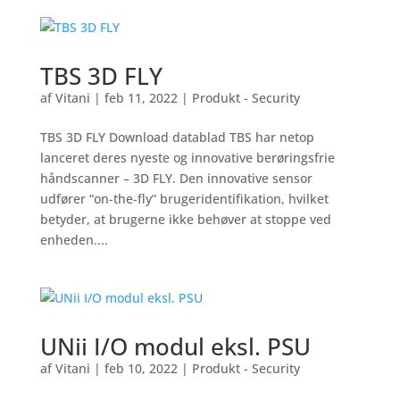
TBS 3D FLY
af
Vitani
|
feb 11, 2022
|
Produkt - Security
TBS 3D FLY Download datablad TBS har netop
lanceret deres nyeste og innovative berøringsfrie
håndscanner – 3D FLY. Den innovative sensor
udfører “on-the-fly” brugeridentifikation, hvilket
betyder, at brugerne ikke behøver at stoppe ved
enheden....
UNii I/O modul eksl. PSU
af
Vitani
|
feb 10, 2022
|
Produkt - Security