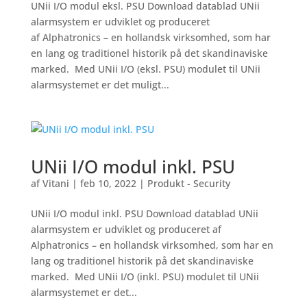
UNii I/O modul eksl. PSU Download datablad UNii
alarmsystem er udviklet og produceret
af Alphatronics – en hollandsk virksomhed, som har
en lang og traditionel historik på det skandinaviske
marked. Med UNii I/O (eksl. PSU) modulet til UNii
alarmsystemet er det muligt...
UNii I/O modul inkl. PSU
af
Vitani
|
feb 10, 2022
|
Produkt - Security
UNii I/O modul inkl. PSU Download datablad UNii
alarmsystem er udviklet og produceret af
Alphatronics – en hollandsk virksomhed, som har en
lang og traditionel historik på det skandinaviske
marked. Med UNii I/O (inkl. PSU) modulet til UNii
alarmsystemet er det...