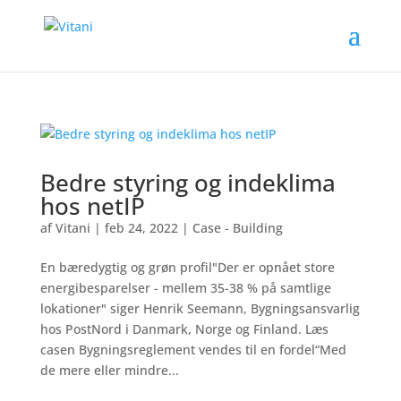
Bedre styring og indeklima
hos netIP
af
Vitani
|
feb 24, 2022
|
Case - Building
En bæredygtig og grøn profil"Der er opnået store
energibesparelser - mellem 35-38 % på samtlige
lokationer" siger Henrik Seemann, Bygningsansvarlig
hos PostNord i Danmark, Norge og Finland. Læs
casen Bygningsreglement vendes til en fordel“Med
de mere eller mindre...