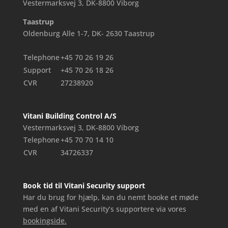
Vestermarksvej 3, DK-8800 Viborg
Taastrup
Oldenburg Alle 1-7, DK- 2630 Taastrup
Telephone
+45 70 26 19 26
Support
+45 70 26 18 26
CVR
27238920
Vitani Building Control A/S
Vestermarksvej 3, DK-8800 Viborg
Telephone
+45 70 70 14 10
CVR
34726337
Book tid til Vitani Security support
Har du brug for hjælp, kan du nemt booke et møde
med en af Vitani Security’s supportere via vores
bookingside.