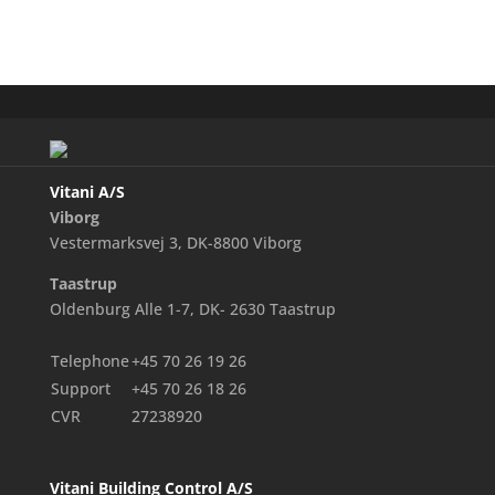
Vitani A/S
Viborg
Vestermarksvej 3, DK-8800 Viborg
Taastrup
Oldenburg Alle 1-7, DK- 2630 Taastrup
Telephone
+45 70 26 19 26
Support
+45 70 26 18 26
CVR
27238920
Vitani Building Control A/S