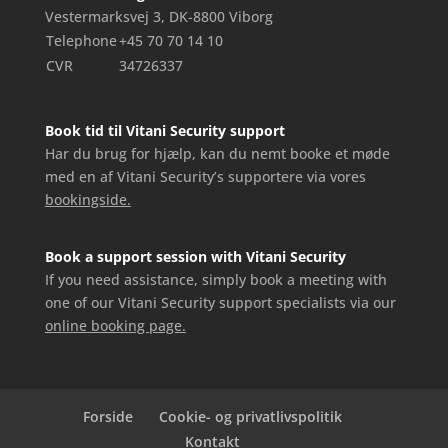
Vestermarksvej 3, DK-8800 Viborg
Telephone
+45 70 70 14 10
CVR
34726337
Book tid til Vitani Security support
Har du brug for hjælp, kan du nemt booke et møde
med en af Vitani Security’s supportere via vores
bookingside.
Book a support session with Vitani Security
If you need assistance, simply book a meeting with
one of our Vitani Security support specialists via our
online booking page.
Forside
Cookie- og privatlivspolitik
Kontakt