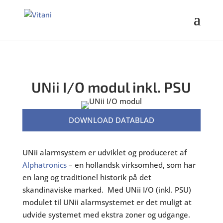
UNii I/O modul inkl. PSU
DOWNLOAD DATABLAD
UNii alarmsystem er udviklet og produceret af
Alphatronics
– en hollandsk virksomhed, som har
en lang og traditionel historik på det
skandinaviske marked. Med UNii I/O (inkl. PSU)
modulet til UNii alarmsystemet er det muligt at
udvide systemet med ekstra zoner og udgange.