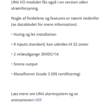
UNii I/O modulet fås også i en version uden
strømforsyning.
Nogle af fordelene og features er nævnt nedenfor
(se databladet for mere information):
• Hurtig og let installation
• 8 inputs standard, kan udvides til 32 zoner
• 2 relæudgange 30VDC/1A
• Sirene output
• Klassificeret Grade 3 (EN certificering)
Læs mere om UNii alarmsystem og se
animationen
HER