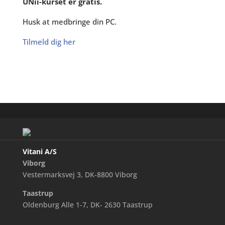
UNii-kurset er gratis.
Husk at medbringe din PC.
Tilmeld dig her
Vitani A/S
Viborg
Vestermarksvej 3, DK-8800 Viborg
Taastrup
Oldenburg Alle 1-7, DK- 2630 Taastrup