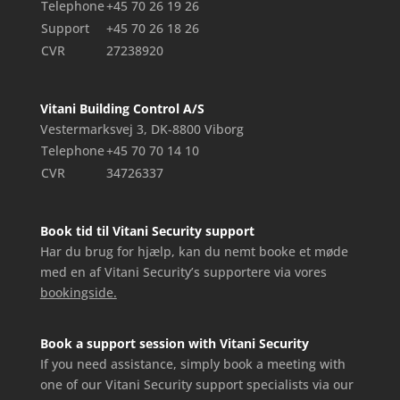
Telephone
+45 70 26 19 26
Support
+45 70 26 18 26
CVR
27238920
Vitani Building Control A/S
Vestermarksvej 3, DK-8800 Viborg
Telephone
+45 70 70 14 10
CVR
34726337
Book tid til Vitani Security support
Har du brug for hjælp, kan du nemt booke et møde
med en af Vitani Security’s supportere via vores
bookingside.
Book a support session with Vitani Security
If you need assistance, simply book a meeting with
one of our Vitani Security support specialists via our