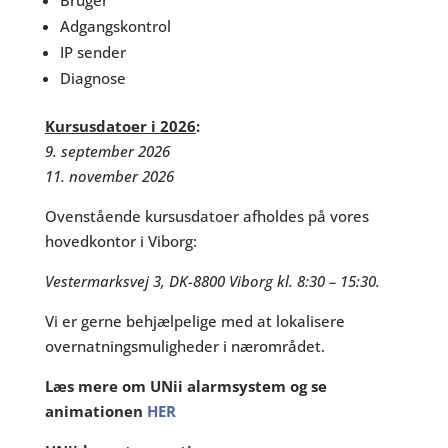
Bruger
Adgangskontrol
IP sender
Diagnose
Kursusdatoer i 2026
:
9. september 2026
11. november 2026
Ovenstående kursusdatoer afholdes på vores
hovedkontor i Viborg:
Vestermarksvej 3, DK-8800 Viborg kl. 8:30 – 15:30.
Vi er gerne behjælpelige med at lokalisere
overnatningsmuligheder i nærområdet.
Læs mere om UNii alarmsystem og se
animationen
HER