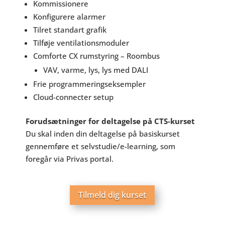
Kommissionere
Konfigurere alarmer
Tilret standart grafik
Tilføje ventilationsmoduler
Comforte CX rumstyring – Roombus
VAV, varme, lys, lys med DALI
Frie programmeringseksempler
Cloud-connecter setup
Forudsætninger for deltagelse på CTS-kurset
Du skal inden din deltagelse på basiskurset
gennemføre et selvstudie/e-learning, som
foregår via Privas portal.
Tilmeld dig kurset