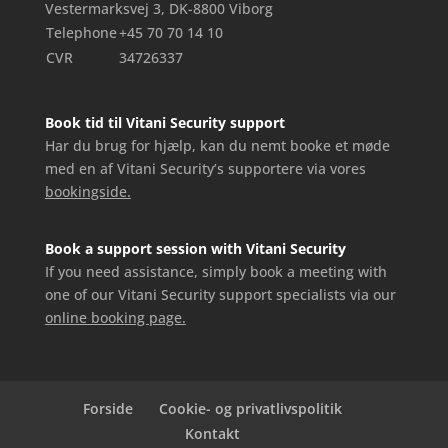
Vestermarksvej 3, DK-8800 Viborg
Telephone
+45 70 70 14 10
CVR
34726337
Book tid til Vitani Security support
Har du brug for hjælp, kan du nemt booke et møde
med en af Vitani Security’s supportere via vores
bookingside.
Book a support session with Vitani Security
If you need assistance, simply book a meeting with
one of our Vitani Security support specialists via our
online booking page.
Forside
Cookie- og privatlivspolitik
Kontakt