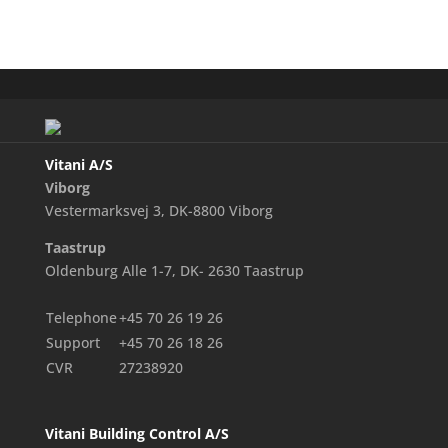
Vitani A/S
Viborg
Vestermarksvej 3, DK-8800 Viborg
Taastrup
Oldenburg Alle 1-7, DK- 2630 Taastrup
Telephone
+45 70 26 19 26
Support
+45 70 26 18 26
CVR
27238920
Vitani Building Control A/S