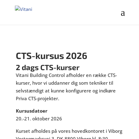
CTS-kursus 2026
2 dags CTS-kurser
Vitani Building Control afholder en række CTS-
kurser, hvor vi uddanner dig som tekniker til
selvstændigt at kunne konfigurere og indkøre
Priva CTS-projekter.
Kursusdatoer
20.-21. oktober 2026
Kurset afholdes på vores hovedkontoret i Viborg
Vestermarksvej 3, DK-8800 Viborg kl. 8:30 –