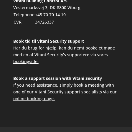
Vitani Building Control A/S
Vestermarksvej 3, DK-8800 Viborg
Telephone
+45 70 70 14 10
CVR
34726337
Book tid til Vitani Security support
Har du brug for hjælp, kan du nemt booke et møde
med en af Vitani Security’s supportere via vores
bookingside.
Book a support session with Vitani Security
If you need assistance, simply book a meeting with
one of our Vitani Security support specialists via our
online booking page.