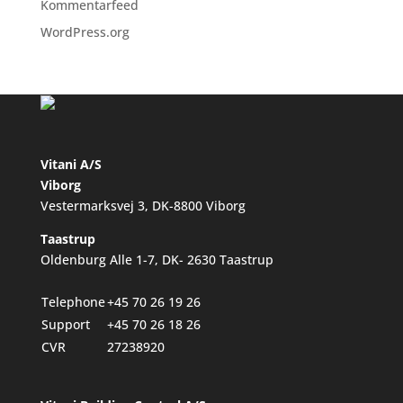
Kommentarfeed
WordPress.org
Vitani A/S
Viborg
Vestermarksvej 3, DK-8800 Viborg
Taastrup
Oldenburg Alle 1-7, DK- 2630 Taastrup
Telephone
+45 70 26 19 26
Support
+45 70 26 18 26
CVR
27238920