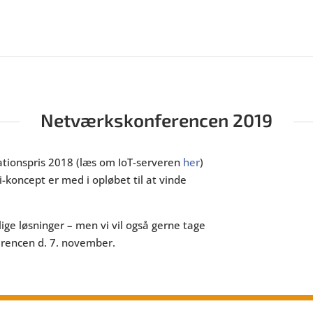
Netværkskonferencen 2019
tionspris 2018 (læs om IoT-serveren
her
)
-koncept er med i opløbet til at vinde
ige løsninger – men vi vil også gerne tage
erencen d. 7. november.