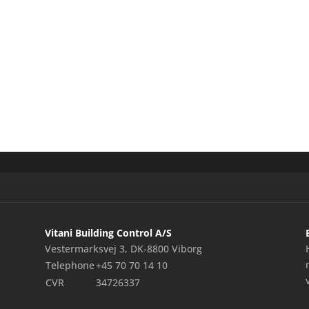
Vitani Building Control A/S
Vestermarksvej 3, DK-8800 Viborg
Telephone
+45 70 70 14 10
CVR
34726337