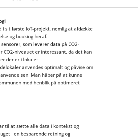
ogi
 sit første IoT-projekt, nemlig at afdække
se og booking heraf.
 sensorer, som leverer data på CO2-
ær CO2-niveauet er interessant, da det kan
 der er i lokalet.
elokaler anvendes optimalt og påvise om
 anvendelsen. Man håber på at kunne
 i kommunen med henblik på optimeret
til at sætte alle data i kontekst og
ruget i en besparende retning og