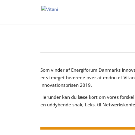
Som vinder af Energiforum Danmarks Innova
er vi meget beærede over at endnu et Vitani
Innovationsprisen 2019.
Herunder kan du læse kort om vores forskell
en uddybende snak, f.eks. til Netværkskonf