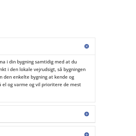
ima i din bygning samtidig med at du
t i den lokale vejrudsigt, så bygningen
’en den enkelte bygning at kende og
 el og varme og vil prioritere de mest