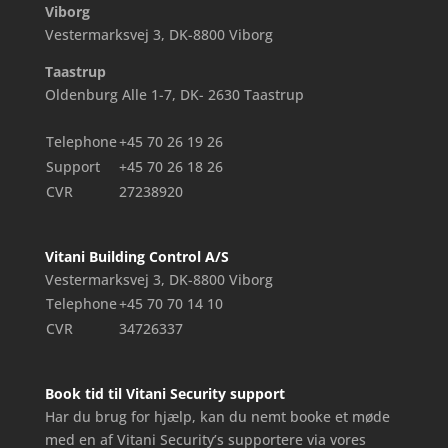
Viborg
Vestermarksvej 3, DK-8800 Viborg
Taastrup
Oldenburg Alle 1-7, DK- 2630 Taastrup
Telephone
+45 70 26 19 26
Support
+45 70 26 18 26
CVR
27238920
Vitani Building Control A/S
Vestermarksvej 3, DK-8800 Viborg
Telephone
+45 70 70 14 10
CVR
34726337
Book tid til Vitani Security support
Har du brug for hjælp, kan du nemt booke et møde
med en af Vitani Security’s supportere via vores