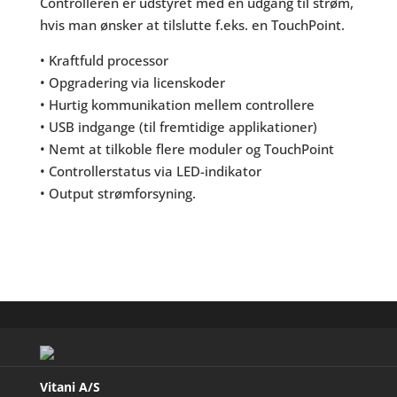
Controlleren er udstyret med en udgang til strøm,
hvis man ønsker at tilslutte f.eks. en TouchPoint.
• Kraftfuld processor
• Opgradering via licenskoder
• Hurtig kommunikation mellem controllere
• USB indgange (til fremtidige applikationer)
• Nemt at tilkoble flere moduler og TouchPoint
• Controllerstatus via LED-indikator
• Output strømforsyning.
Vitani A/S