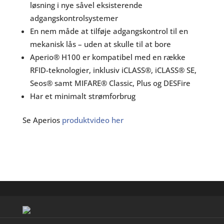
løsning i nye såvel eksisterende
adgangskontrolsystemer
En nem måde at tilføje adgangskontrol til en
mekanisk lås – uden at skulle til at bore
Aperio® H100 er kompatibel med en række
RFID-teknologier, inklusiv iCLASS®, iCLASS® SE,
Seos® samt MIFARE® Classic, Plus og DESFire
Har et minimalt strømforbrug
Se Aperios
produktvideo her