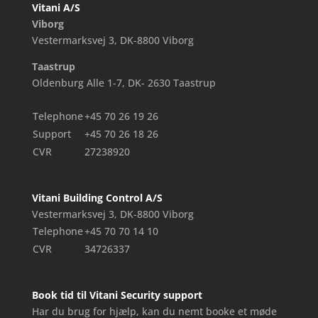
Vitani A/S
Viborg
Vestermarksvej 3, DK-8800 Viborg
Taastrup
Oldenburg Alle 1-7, DK- 2630 Taastrup
Telephone
+45 70 26 19 26
Support
+45 70 26 18 26
CVR
27238920
Vitani Building Control A/S
Vestermarksvej 3, DK-8800 Viborg
Telephone
+45 70 70 14 10
CVR
34726337
Book tid til Vitani Security support
Har du brug for hjælp, kan du nemt booke et møde