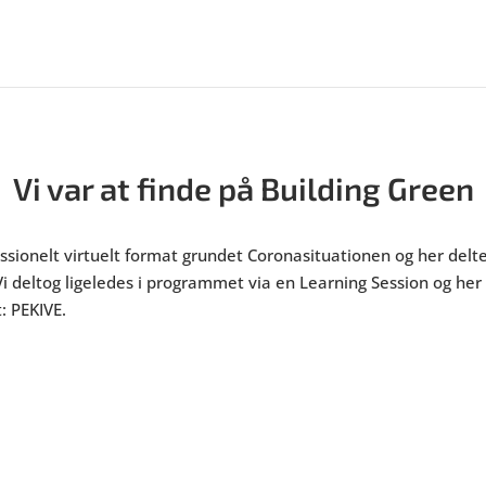
Vi var at finde på Building Green
fessionelt virtuelt format grundet Coronasituationen og her delt
i deltog ligeledes i programmet via en Learning Session og her 
t: PEKIVE.