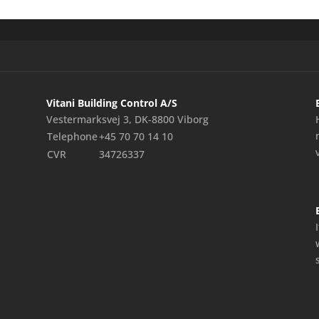
Vitani Building Control A/S
Vestermarksvej 3, DK-8800 Viborg
Telephone
+45 70 70 14 10
CVR
34726337