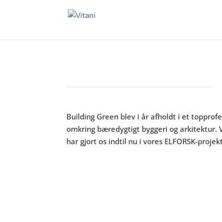
Building Green blev i år afholdt i et toppro
omkring bæredygtigt byggeri og arkitektur. V
har gjort os indtil nu i vores ELFORSK-projek