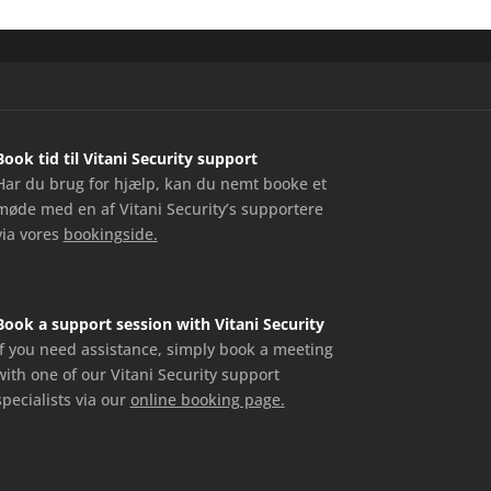
Book tid til Vitani Security support
Har du brug for hjælp, kan du nemt booke et
møde med en af Vitani Security’s supportere
via vores
bookingside.
Book a support session with Vitani Security
If you need assistance, simply book a meeting
with one of our Vitani Security support
specialists via our
online booking page.