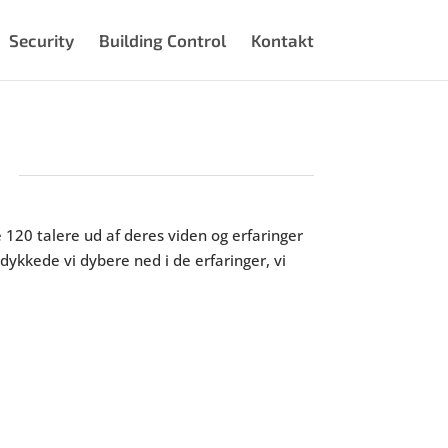
Security
Building Control
Kontakt
e 120 talere ud af deres viden og erfaringer
dykkede vi dybere ned i de erfaringer, vi