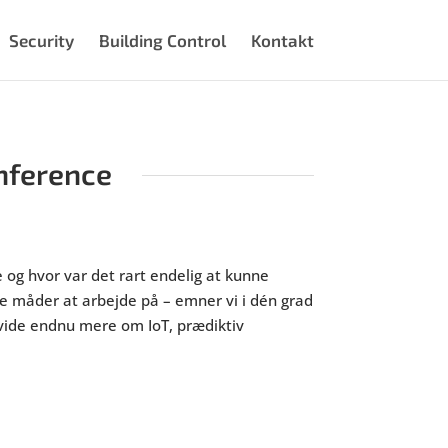
Security
Building Control
Kontakt
onference
 og hvor var det rart endelig at kunne
ye måder at arbejde på – emner vi i dén grad
 vide endnu mere om IoT, prædiktiv