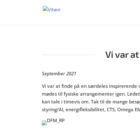
Vi var a
September 2021
Vi var at finde på en særdeles inspirerende
mødes til fysiske arrangementer igen. Ledet
kan tale i timevis om. Tak til de mange besø
styring/AI, energifleksibilitet, CTS, Omega E