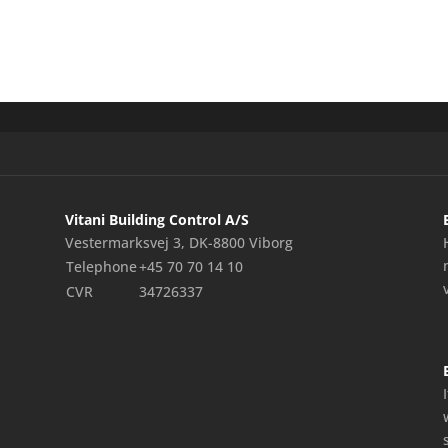
Vitani Building Control A/S
Vestermarksvej 3, DK-8800 Viborg
Telephone
+45 70 70 14 10
CVR
34726337