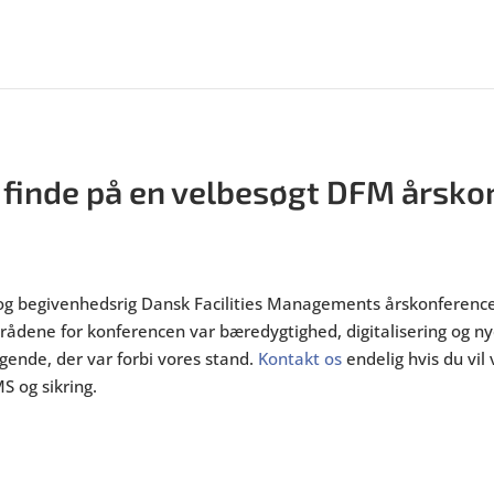
t finde på en velbesøgt DFM årsk
 og begivenhedsrig Dansk Facilities Managements årskonference
rådene for konferencen var bæredygtighed, digitalisering og n
gende, der var forbi vores stand.
Kontakt os
endelig hvis du vil
MS og sikring.