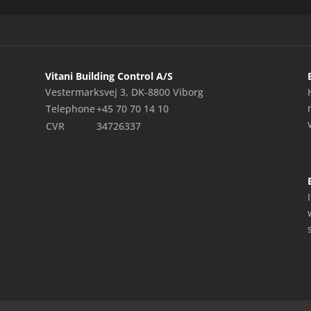
Vitani Building Control A/S
Vestermarksvej 3, DK-8800 Viborg
Telephone
+45 70 70 14 10
CVR
34726337