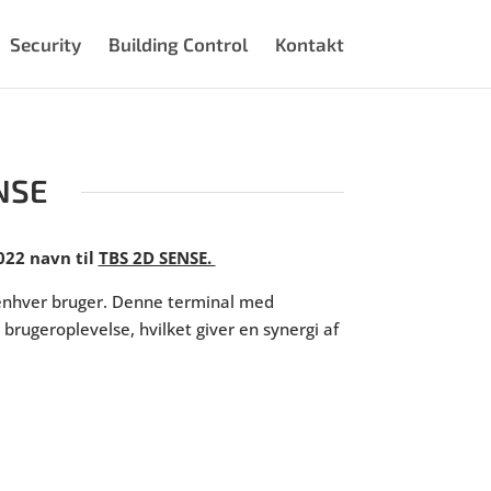
Security
Building Control
Kontakt
ENSE
022 navn til
TBS 2D SENSE.
r enhver bruger. Denne terminal med
 brugeroplevelse, hvilket giver en synergi af