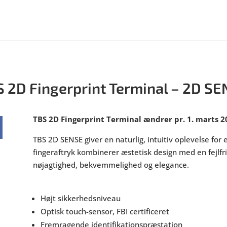
 2D Fingerprint Terminal – 2D S
TBS 2D Fingerprint Terminal ændrer pr. 1. marts 2
TBS 2D SENSE giver en naturlig, intuitiv oplevelse fo
fingeraftryk kombinerer æstetisk design med en fejlfri
nøjagtighed, bekvemmelighed og elegance.
Højt sikkerhedsniveau
Optisk touch-sensor, FBI certificeret
Fremragende identifikationspræstation