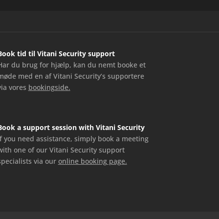
Book tid til Vitani Security support
Har du brug for hjælp, kan du nemt booke et
møde med en af Vitani Security’s supportere
via vores
bookingside.
Book a support session with Vitani Security
If you need assistance, simply book a meeting
with one of our Vitani Security support
specialists via our
online booking page.