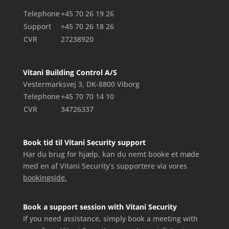
Telephone
+45 70 26 19 26
Support
+45 70 26 18 26
CVR
27238920
Vitani Building Control A/S
Vestermarksvej 3, DK-8800 Viborg
Telephone
+45 70 70 14 10
CVR
34726337
Book tid til Vitani Security support
Har du brug for hjælp, kan du nemt booke et møde
med en af Vitani Security’s supportere via vores
bookingside.
Book a support session with Vitani Security
If you need assistance, simply book a meeting with