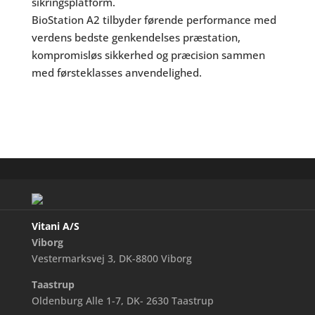
sikringsplatform.
BioStation A2 tilbyder førende performance med
verdens bedste genkendelses præstation,
kompromisløs sikkerhed og præcision sammen
med førsteklasses anvendelighed.
Vitani A/S
Viborg
Vestermarksvej 3, DK-8800 Viborg
Taastrup
Oldenburg Alle 1-7, DK- 2630 Taastrup