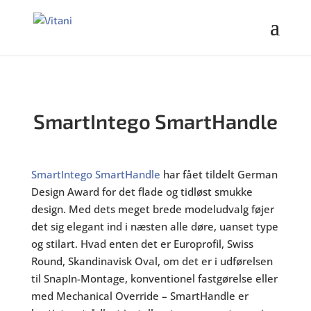
SmartIntego SmartHandle
SmartIntego SmartHandle
har fået tildelt German
Design Award for det flade og tidløst smukke
design. Med dets meget brede modeludvalg føjer
det sig elegant ind i næsten alle døre, uanset type
og stilart. Hvad enten det er Europrofil, Swiss
Round, Skandinavisk Oval, om det er i udførelsen
til SnapIn-Montage, konventionel fastgørelse eller
med Mechanical Override – SmartHandle er