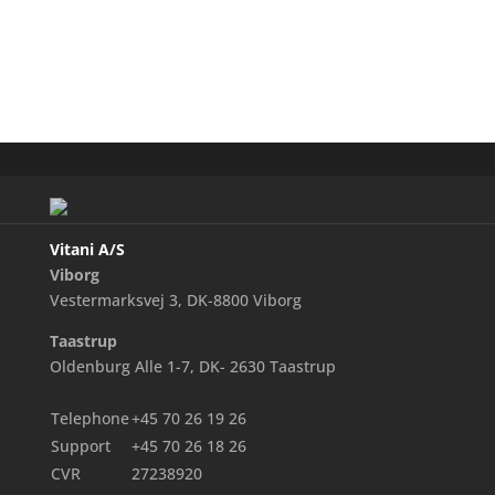
Vitani A/S
Viborg
Vestermarksvej 3, DK-8800 Viborg
Taastrup
Oldenburg Alle 1-7, DK- 2630 Taastrup
Telephone
+45 70 26 19 26
Support
+45 70 26 18 26
CVR
27238920