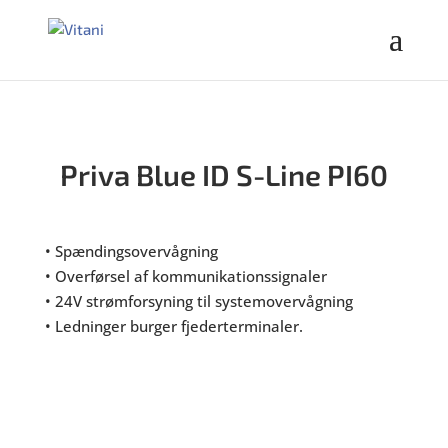
Priva Blue ID S-Line PI60
• Spændingsovervågning
• Overførsel af kommunikationssignaler
• 24V strømforsyning til systemovervågning
• Ledninger burger fjederterminaler.