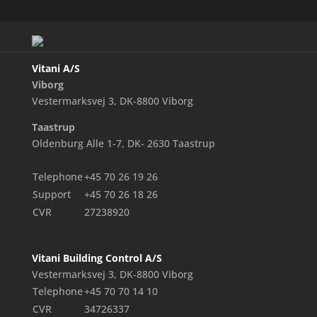
Vitani A/S
Viborg
Vestermarksvej 3, DK-8800 Viborg
Taastrup
Oldenburg Alle 1-7, DK- 2630 Taastrup
Telephone
+45 70 26 19 26
Support
+45 70 26 18 26
CVR
27238920
Vitani Building Control A/S
Vestermarksvej 3, DK-8800 Viborg
Telephone
+45 70 70 14 10
CVR
34726337