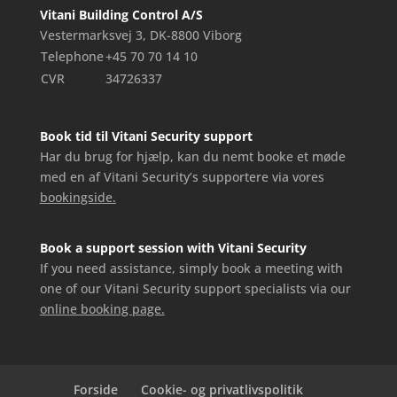
Vitani Building Control A/S
Vestermarksvej 3, DK-8800 Viborg
Telephone
+45 70 70 14 10
CVR
34726337
Book tid til Vitani Security support
Har du brug for hjælp, kan du nemt booke et møde
med en af Vitani Security’s supportere via vores
bookingside.
Book a support session with Vitani Security
If you need assistance, simply book a meeting with
one of our Vitani Security support specialists via our
online booking page.
Forside
Cookie- og privatlivspolitik