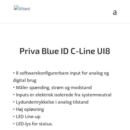
Priva Blue ID C-Line UI8
• 8 softwarekonfigurerbare input for analog og
digital brug
• Måler spænding, strøm og modstand
• Inputs er elektrisk isolerede fra systemneutral
• Lydundertrykkelse i analog tilstand
• Høj opløsning
• LED Line-up
• LED-lys for status.