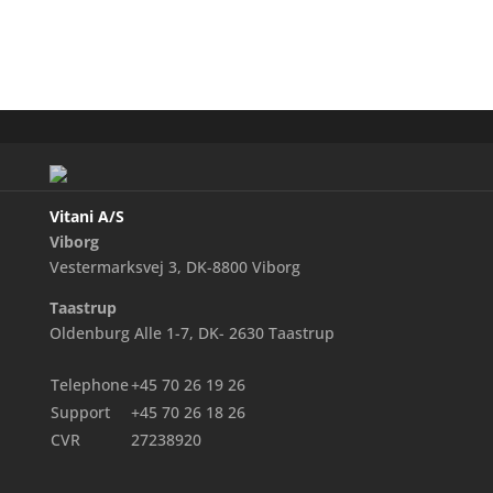
Vitani A/S
Viborg
Vestermarksvej 3, DK-8800 Viborg
Taastrup
Oldenburg Alle 1-7, DK- 2630 Taastrup
Telephone
+45 70 26 19 26
Support
+45 70 26 18 26
CVR
27238920