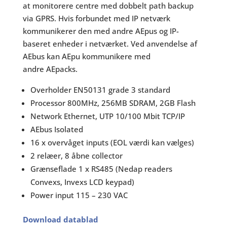
at monitorere centre med dobbelt path backup
via GPRS. Hvis forbundet med IP netværk
kommunikerer den med andre AEpus og IP-
baseret enheder i netværket. Ved anvendelse af
AEbus kan AEpu kommunikere med
andre AEpacks.
Overholder EN50131 grade 3 standard
Processor 800MHz, 256MB SDRAM, 2GB Flash
Network Ethernet, UTP 10/100 Mbit TCP/IP
AEbus Isolated
16 x overvåget inputs (EOL værdi kan vælges)
2 relæer, 8 åbne collector
Grænseflade 1 x RS485 (Nedap readers
Convexs, Invexs LCD keypad)
Power input 115 – 230 VAC
Download datablad