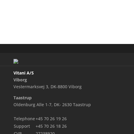
Vitani A/S
Viborg
Vestermarksvej 3, DK-8800 Viborg
Taastrup
Oldenburg Alle 1-7, DK- 2630 Taastrup
Telephone
+45 70 26 19 26
Support
+45 70 26 18 26
CVR
27238920