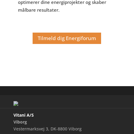
optimerer dine energiprojekter og skaber
målbare resultater.
Tilmeld dig Energiforum
Vitani A/S
Viborg
Vestermarksvej 3, DK-8800 Viborg