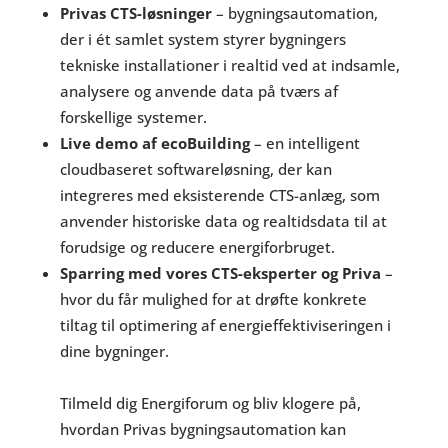
Privas CTS-løsninger
– bygningsautomation,
der i ét samlet system styrer bygningers
tekniske installationer i realtid ved at indsamle,
analysere og anvende data på tværs af
forskellige systemer.
Live demo af ecoBuilding
– en intelligent
cloudbaseret softwareløsning, der kan
integreres med eksisterende CTS-anlæg, som
anvender historiske data og realtidsdata til at
forudsige og reducere energiforbruget.
Sparring med vores CTS-eksperter og Priva
–
hvor du får mulighed for at drøfte konkrete
tiltag til optimering af energieffektiviseringen i
dine bygninger.
Tilmeld dig Energiforum og bliv klogere på,
hvordan Privas bygningsautomation kan