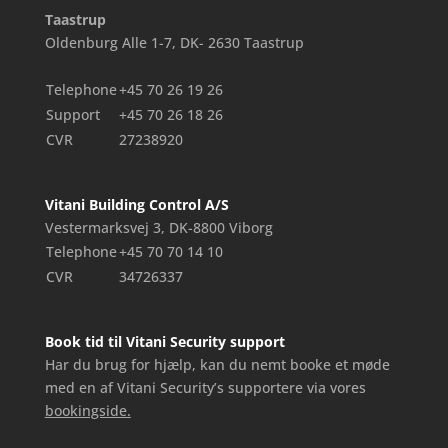
Taastrup
Oldenburg Alle 1-7, DK- 2630 Taastrup
Telephone
+45 70 26 19 26
Support
+45 70 26 18 26
CVR
27238920
Vitani Building Control A/S
Vestermarksvej 3, DK-8800 Viborg
Telephone
+45 70 70 14 10
CVR
34726337
Book tid til Vitani Security support
Har du brug for hjælp, kan du nemt booke et møde
med en af Vitani Security’s supportere via vores
bookingside.