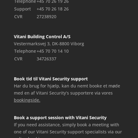
Telephone
+45 70 26 19 26
Support
+45 70 26 18 26
CVR
27238920
Vitani Building Control A/S
Vestermarksvej 3, DK-8800 Viborg
Telephone
+45 70 70 14 10
CVR
34726337
Book tid til Vitani Security support
Har du brug for hjælp, kan du nemt booke et møde
med en af Vitani Security’s supportere via vores
bookingside.
Book a support session with Vitani Security
If you need assistance, simply book a meeting with
one of our Vitani Security support specialists via our