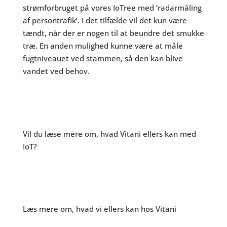
strømforbruget på vores IoTree med ‘radarmåling
af persontrafik’. I det tilfælde vil det kun være
tændt, når der er nogen til at beundre det smukke
træ. En anden mulighed kunne være at måle
fugtniveauet ved stammen, så den kan blive
vandet ved behov.
IoT
Vil du læse mere om, hvad Vitani ellers kan med
IoT?
Forside
Læs mere om, hvad vi ellers kan hos Vitani