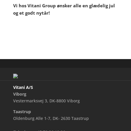
Vi hos Vitani Group ønsker alle en glædelig jul
og et godt nytår!
Vitani A/S
Viborg
Vestermarksvej 3, DK-8800 Viborg
Taastrup
Oldenburg Alle 1-7, DK- 2630 Taastrup