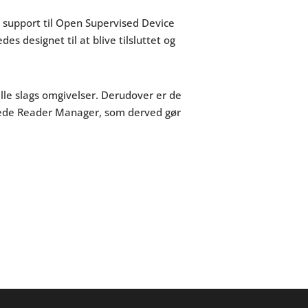
x support til Open Supervised Device
es designet til at blive tilsluttet og
le slags omgivelser. Derudover er de
rede Reader Manager, som derved gør