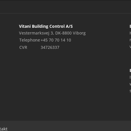
Vitani Building Control A/S
Vestermarksvej 3, DK-8800 Viborg
Telephone
+45 70 70 14 10
CVR
34726337
takt