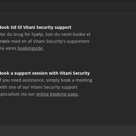
Book tid til Vitani Security support
Har du brug for hjælp, kan du nemt booke et
møde med en af Vitani Security’s supportere
via vores
bookingside.
Book a support session with Vitani Security
If you need assistance, simply book a meeting
with one of our Vitani Security support
specialists via our
online booking page.