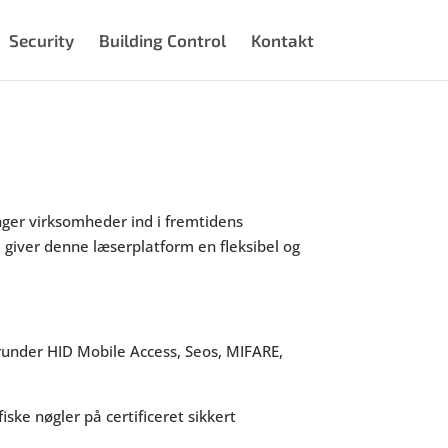
Security
Building Control
Kontakt
nger virksomheder ind i fremtidens
giver denne læserplatform en fleksibel og
runder HID Mobile Access, Seos, MIFARE,
iske nøgler på certificeret sikkert