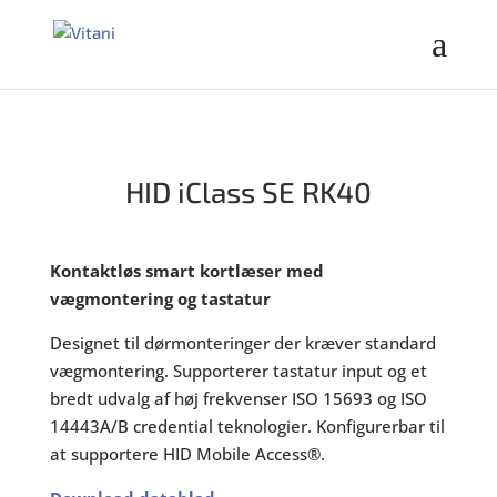
HID iClass SE RK40
Kontaktløs smart kortlæser med
vægmontering og tastatur
Designet til dørmonteringer der kræver standard
vægmontering. Supporterer tastatur input og et
bredt udvalg af høj frekvenser ISO 15693 og ISO
14443A/B credential teknologier. Konfigurerbar til
at supportere HID Mobile Access®.