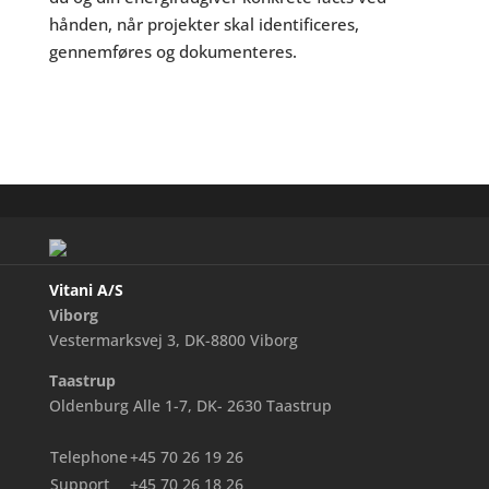
hånden, når projekter skal identificeres,
gennemføres og dokumenteres.
Vitani A/S
Viborg
Vestermarksvej 3, DK-8800 Viborg
Taastrup
Oldenburg Alle 1-7, DK- 2630 Taastrup
Telephone
+45 70 26 19 26
Support
+45 70 26 18 26