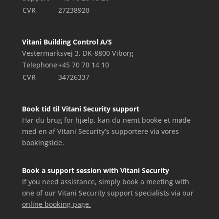
CVR
27238920
Vitani Building Control A/S
Vestermarksvej 3, DK-8800 Viborg
Telephone
+45 70 70 14 10
CVR
34726337
Book tid til Vitani Security support
Har du brug for hjælp, kan du nemt booke et møde
med en af Vitani Security’s supportere via vores
bookingside.
Book a support session with Vitani Security
If you need assistance, simply book a meeting with
one of our Vitani Security support specialists via our
online booking page.